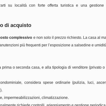
arti su località con forte offerta turistica e una gestione
o di acquisto
costo complessivo
e non solo il prezzo richiesto. La casa al mare
nutenzioni più frequenti per l’esposizione a salsedine e umidità
a prima o seconda casa, e alla tipologia di venditore (privato o
ondominiale, considera spese ordinarie (pulizia, luci, asce
).
azze, impermeabilizzazioni, climatizzazione.
nalmente richiede controlli, arieggiamento e gestione periodica