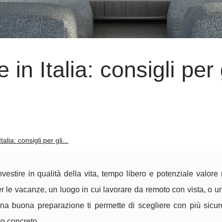
in Italia: consigli per 
alia: consigli per gli...
vestire in qualità della vita, tempo libero e potenziale valore
 le vacanze, un luogo in cui lavorare da remoto con vista, o 
una buona preparazione ti permette di scegliere con più sicur
to concreto.