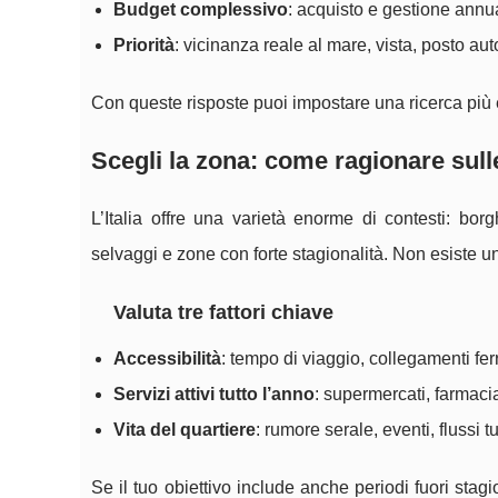
Budget complessivo
: acquisto e gestione annua
Priorità
: vicinanza reale al mare, vista, posto aut
Con queste risposte puoi impostare una ricerca più e
Scegli la zona: come ragionare sulle
L’Italia offre una varietà enorme di contesti: borghi 
selvaggi e zone con forte stagionalità. Non esiste una
Valuta tre fattori chiave
Accessibilità
: tempo di viaggio, collegamenti ferr
Servizi attivi tutto l’anno
: supermercati, farmacia
Vita del quartiere
: rumore serale, eventi, flussi tu
Se il tuo obiettivo include anche periodi fuori stag