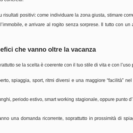
u risultati positivi: come individuare la zona giusta, stimare cor
ll’immobile, e arrivare al rogito senza sorprese. Il tutto con un
fici che vanno oltre la vacanza
ttutto se la scelta è coerente con il tuo stile di vita e con l’uso 
erto, spiaggia, sport, ritmi diversi e una maggiore “facilità” nel r
nghi, periodo estivo, smart working stagionale, oppure punto 
anno una domanda ricorrente, soprattutto in prossimità di spia