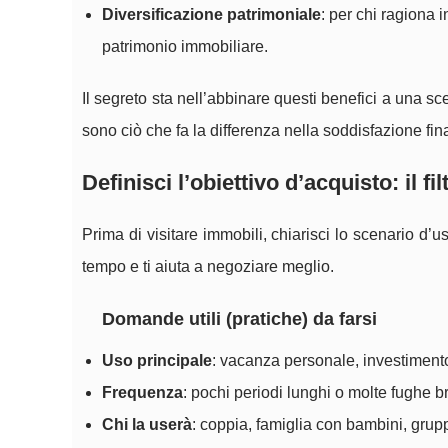
Diversificazione patrimoniale
: per chi ragiona 
patrimonio immobiliare.
Il segreto sta nell’abbinare questi benefici a una sce
sono ciò che fa la differenza nella soddisfazione fin
Definisci l’obiettivo d’acquisto: il fi
Prima di visitare immobili, chiarisci lo scenario d’
tempo e ti aiuta a negoziare meglio.
Domande utili (pratiche) da farsi
Uso principale
: vacanza personale, investiment
Frequenza
: pochi periodi lunghi o molte fughe b
Chi la userà
: coppia, famiglia con bambini, gruppo