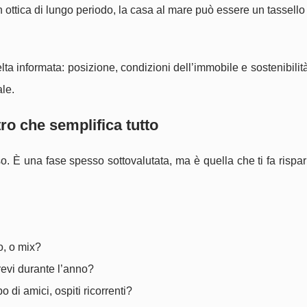
in ottica di lungo periodo, la casa al mare può essere un tassello 
lta informata: posizione, condizioni dell’immobile e sostenibilità
ale.
ltro che semplifica tutto
uso. È una fase spesso sottovalutata, ma è quella che ti fa rispa
o, o mix?
revi durante l’anno?
 di amici, ospiti ricorrenti?