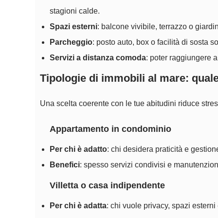
stagioni calde.
Spazi esterni
: balcone vivibile, terrazzo o giard
Parcheggio
: posto auto, box o facilità di sosta 
Servizi a distanza comoda
: poter raggiungere a
Tipologie di immobili al mare: quale 
Una scelta coerente con le tue abitudini riduce stre
Appartamento in condominio
Per chi è adatto
: chi desidera praticità e gestio
Benefici
: spesso servizi condivisi e manutenzion
Villetta o casa indipendente
Per chi è adatta
: chi vuole privacy, spazi estern