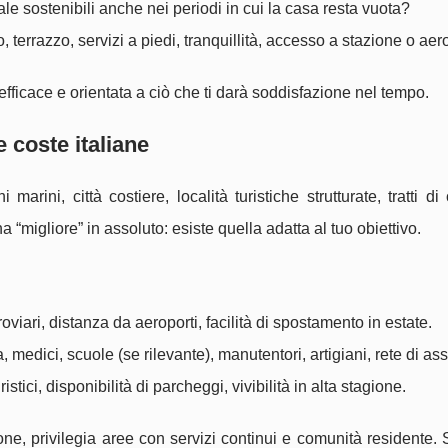
le sostenibili anche nei periodi in cui la casa resta vuota?
o, terrazzo, servizi a piedi, tranquillità, accesso a stazione o aer
fficace e orientata a ciò che ti darà soddisfazione nel tempo.
 coste italiane
marini, città costiere, località turistiche strutturate, tratti di
 “migliore” in assoluto: esiste quella adatta al tuo obiettivo.
oviari, distanza da aeroporti, facilità di spostamento in estate.
, medici, scuole (se rilevante), manutentori, artigiani, rete di as
ristici, disponibilità di parcheggi, vivibilità in alta stagione.
ione, privilegia aree con servizi continui e comunità residente.