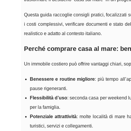
Questa guida raccoglie consigli pratici, focalizzati s
i costi complessivi, verificare documenti e stato de
realistico e adatto al contesto italiano.
Perché comprare casa al mare: bene
Un immobile costiero può offrire vantaggi chiari, sopra
Benessere e routine migliore
: più tempo all’ap
pause rigeneranti.
Flessibilità d’uso
: seconda casa per weekend lu
per la famiglia.
Potenziale attrattività
: molte località di mare h
turistici, servizi e collegamenti.