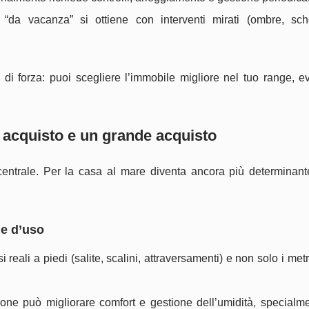
à “da vacanza” si ottiene con interventi mirati (ombre, sch
di forza: puoi scegliere l’immobile migliore nel tuo range, e
n acquisto e un grande acquisto
entrale. Per la casa al mare diventa ancora più determinant
ne d’uso
i reali a piedi (salite, scalini, attraversamenti) e non solo i metr
one può migliorare comfort e gestione dell’umidità, specialme