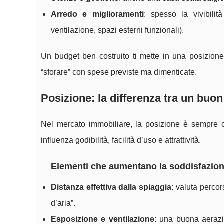
Arredo e miglioramenti
: spesso la vivibilit
ventilazione, spazi esterni funzionali).
Un budget ben costruito ti mette in una posizione 
“sforare” con spese previste ma dimenticate.
Posizione: la differenza tra un buo
Nel mercato immobiliare, la posizione è sempre c
influenza godibilità, facilità d’uso e attrattività.
Elementi che aumentano la soddisfazio
Distanza effettiva dalla spiaggia
: valuta percors
d’aria”.
Esposizione e ventilazione
: una buona aerazi