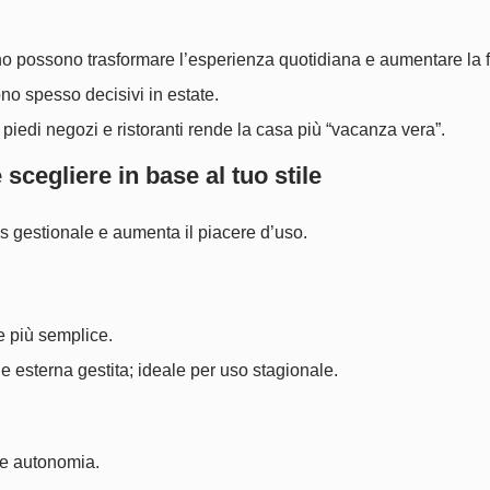
ino possono trasformare l’esperienza quotidiana e aumentare la fr
sono spesso decisivi in estate.
 piedi negozi e ristoranti rende la casa più “vacanza vera”.
scegliere in base al tuo stile
ss gestionale e aumenta il piacere d’uso.
ne più semplice.
e esterna gestita; ideale per uso stagionale.
i e autonomia.