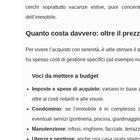
cerchi soprattutto vacanze estive, puoi concentr
dell’immobile.
Quanto costa davvero: oltre il prezz
Per vivere l’acquisto con serenità, è utile stimare il
ha spesso costi di gestione specifici (ad esempio ma
Voci da mettere a budget
Imposte e spese di acquisto
: variano in base 
oltre ai costi notarili e alle visure.
Condominio
: se l’immobile è in complesso c
eventuali servizi (portineria, piscina, giardinaggio
Manutenzione
: infissi, ringhiere, facciate, terr
Utenze e gestione
: anche una casa usata stagio