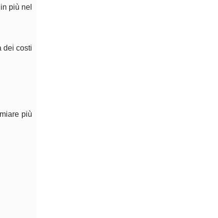
in più nel
 dei costi
rmiare più